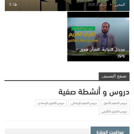
المحرر
أبريل 6, 2020
0
مدخل التزكية :القرآن هدى
ونور
تصفح التصنيف
دروس و أنشطة صفية
دروس التعليم الأصيل
دروس التعليم الإبتدائي
دروس الثانوي الإعدادي
دروس الثانوي التأهيلي
مواقيت الصلاة