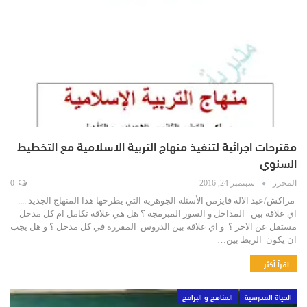
مقترحات اجرائية لتنفيذ منهاج التربية الاسلامية مع التخطيط
السنوي
المحرر
سبتمبر 24, 2016
0
مراكش/عبد الاله فايزمن الأسئلة الجوهرية التي يطرحها هذا المنهاج الجديد ....
اي علاقة بين المداخل و السور المبرمجة ؟ هل هي علاقة تكامل ام كل مدخل
مستقل عن الاخر ؟ و اي علاقة بين الدروس المقررة في كل مدخل ؟ و هل يجب
ان يكون الربط بين…
اقرأ أكثر...
الحياة المدرسية
المناهج و البرامج