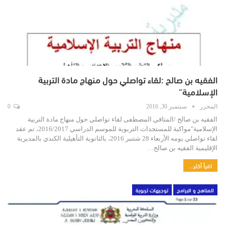
الفقيه بن صالح :لقاء تواصلي حول منهاج مادة التربية
الإسلامية”
المحرر
سبتمبر 30, 2016
0
الفقيه بن صالح /المتاقي المصطفى لقاء تواصلي حول منهاج مادة التربية
الإسلامية"مواكبة للمستجدات التربوية للموسم الدراسي 2016/2017، تم عقد
لقاء تواصلي يومه الأربعاء 28 شتنبر 2016، بالثانوية التأهيلية الكندي بالمديرية
الإقليمية الفقيه بن صالح…
اقرأ أكثر...
المناهج و البرامج
توجيهات تربوية