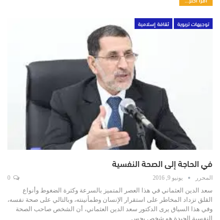
توجيهات تربوية
ثقافة إسلامية
في الحاجة إلى الصحة النفسية
المحرر
يونيو 9, 2016
0
سعد الدين العثماني في هذا العصر المتميز بالسرعة وكثرة الضغوط وأنواع
القلق تزداد المخاطر على استقرار الإنسان وطمأنينته، وبالتالي على صحة نفسه،
وفي هذا السياق يرى الدكتور سعد الدين العثماني، أن الشخص صاحب الصحة
النفسية الجيدة هو شخص يحس…