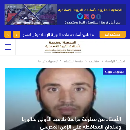
مستجدات
مكناس: أساتذة مادة التربية الإسلامية يناقشون رهانات وأدوار مادة التربية الإسلامية في يومها الوطني
الجمعية
الصفحة الرئيسة
مقالات
حقيبة المتعلم
توجيهات تربوية
توجيهات تربوية
الأستاذ بين مطرقة حراسة تلاميذ الأولى بكالوريا
وسندان المحافظة على الزمن المدرسي