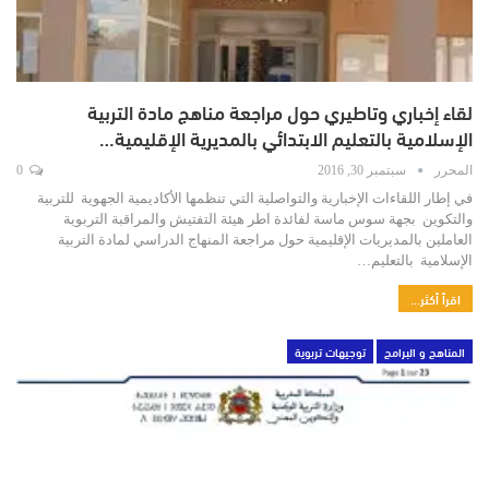
لقاء إخباري وتاطيري حول مراجعة مناهج مادة التربية
الإسلامية بالتعليم الابتدائي بالمديرية الإقليمية…
المحرر
سبتمبر 30, 2016
0
في إطار اللقاءات الإخبارية والتواصلية التي تنظمها الأكاديمية الجهوية للتربية
والتكوين بجهة سوس ماسة لفائدة اطر هيئة التفتيش والمراقبة التربوية
العاملين بالمديريات الإقليمية حول مراجعة المنهاج الدراسي لمادة التربية
الإسلامية بالتعليم…
اقرأ أكثر...
المناهج و البرامج
توجيهات تربوية