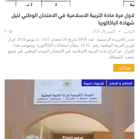
لاول مرة مادة التربية الاسلامية في الامتحان الوطني لنيل
شهادة الباكالوريا
المحرر
أكتوبر 28, 2016
0
صدر بالجريدة الرسمية عدد 6470 بتاريخ 26 شعبان 1437 ،/2 يونيو 2016 قرار
لوزير التربية الوطنية رقم :16.52 بشأن امتحانات الباكالوريا . وبموجب هذا
القرار تم ادراج مادة التربية الاسلامية في الامتحان الموحد الوطني في جميع
شعب المسالك…
اقرأ أكثر...
المناهج و البرامج
توجيهات تربوية