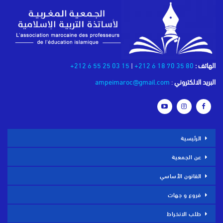
الهاتف :
80 35 70 18 6 212+
|
15 03 25 55 6 212+
البريد الالكتروني
:
ampeimaroc@gmail.com
الرئيسية
عن الجمعية
القانون الأساسي
فروع و جهات
طلب الانخراط