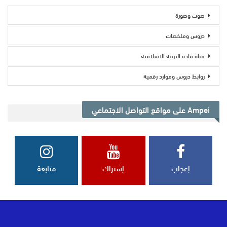
صوت وصورة
دروس وملخصات
قناة مادة التربية الاسلامية
روابط دروس وموارد رقمية
Ampei على مواقع التواصل الاجتماعي
إعجاب
إشتراك
متابعة