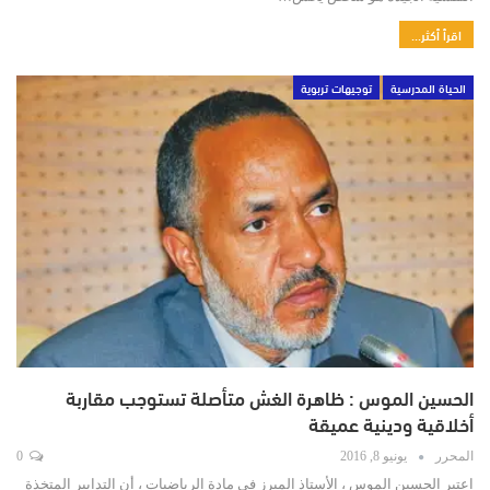
اقرأ أكثر...
الحياة المدرسية
توجيهات تربوية
الحسين الموس : ظاهرة الغش متأصلة تستوجب مقاربة
أخلاقية ودينية عميقة
المحرر
يونيو 8, 2016
0
اعتبر الحسين الموس ، الأستاذ المبرز في مادة الرياضيات ، أن التدابير المتخذة