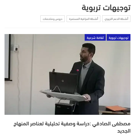
توجيهات تربوية
أنشطة الدعم التربوي
أنشطة المراقبة المستمرة
دروس وملخصات
توجيهات تربوية
ثقافة شرعية
مصطفى الصادقي :دراسة وصفية تحليلية لعناصر المنهاج
الجديد