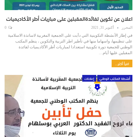
اعلان عن تكوين لفائدةالمقبلين على مباريات أطر الأكاديميات
المحرر
أكتوبر 31, 2021
0
في إطار الأنشطة التكوينية التي دأبت على الجمعية المغربية لاساتذة الاسلامية
على تنظيمها، واسهاما منها في تأطير اطر التربية والتكوين ، ينظم المكتب
الوطني للجمعية دورة تكوينية استعدادا لمباريات أطر الأكاديميات لفائدة
المقبلين عليها أيام…
اقرأ أكثر...
أنشطة المكتب الوطني
إعلانات