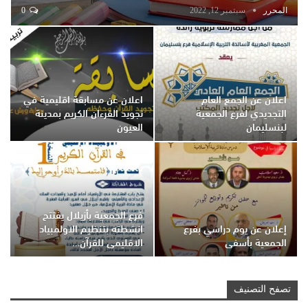
المحرر
سبتمبر 12, 2022
0
اعلان عن الجمع العام
اعلان عن مسابقة اقليمية في
التجديدي لفرع الجمعية
تجويد القرءان الكريم بمدينة
لبنسليمان
العيون
فرع الجمعية بأزيلال يفتتح
إعلان عن يوم دراسي بفرع
انشطته بتنظيم الاولمبياد
الجمعية بأسفي
الاقليمي للقرآن…
تصفح التصنيف