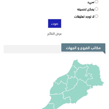
سيء
يمكن تحسينه
لا توجد تعليقات
عرض النتائج
مكاتب الفروع و الجهات