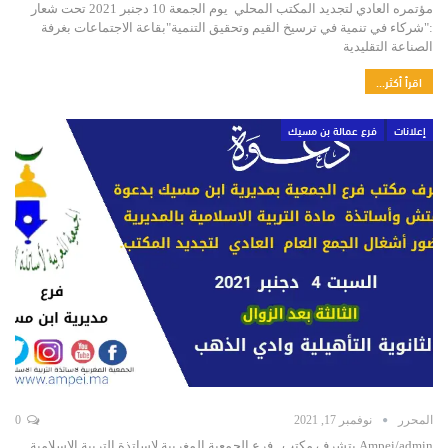
مؤتمره العادي لتجديد المكتب المحلي يوم الجمعة 10 دجنبر 2021 تحت شعار
:"شركاء في تنمية في ترسيخ القيم وتحقيق التنمية"بقاعة الاجتماعات بغرفة
الصناعة التقليدية
اقرأ أكثر...
إعلانات
فرع عمالة بن مسيك
المحرر
نوفمبر 17, 2021
0
Ampei/admin يتشرف مكتب فرع الجمعية المغربية لاساتذة التربية الاسلامية