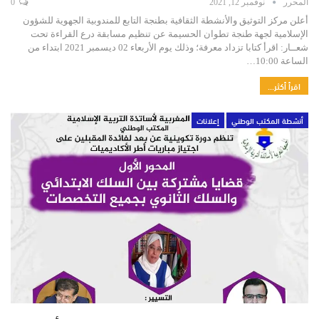
المحرر
نوفمبر 12, 2021
0
أعلن مركز التوثيق والأنشطة الثقافية بطنجة التابع للمندوبية الجهوية للشؤون
الإسلامية لجهة طنجة تطوان الحسيمة عن تنظيم مسابقة درع القراءة تحت
شعــار: اقرأ كتابا تزداد معرفة؛ وذلك يوم الأربعاء 02 ديسمبر 2021 ابتداء من
الساعة 10:00…
اقرأ أكثر...
أنشطة المكتب الوطني
إعلانات