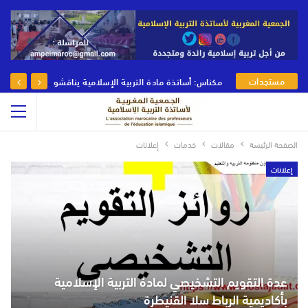
مستجدات
مكناس: أساتذة مادة التربية الإسلامية يناقشون رهانات وأدوار مادة التربية الإسلامية في يومها الوطني
الجمعية
الصفحة الرئيسة
مقالات
خدمات
إعلانات
إعلانات
عدة التقويم التشخيصي لمادة التربية الإسلامية
بأكاديمية الرباط سلا القنيطرة