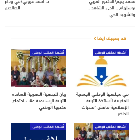
محمد يتيم/الدكتور العربي
ذ. أحمد عروبي/في وداع
بوسلهام .. الحي الشاهد ..
الصالحين
والشهيد الحي
قد يعجبك ايضا
أنشطة المكتب الوطني
أنشطة المكتب الوطني
في مجلسها الوطني الجمعية
بيان للجمعية المغربية لأساتذة
المغربية لأساتذة التربية
التربية الإسلامية عقب اجتماع
الإسلامية تناقش “تحديات
مكتبها الوطني
الحاضر…
أنشطة المكتب الوطني
أنشطة المكتب الوطني