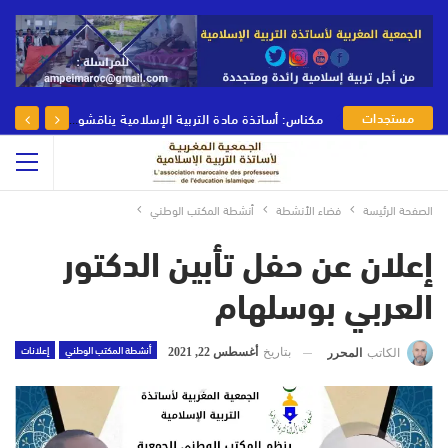
مستجدات
مكناس: أساتذة مادة التربية الإسلامية يناقشون رهانات وأدوار مادة التربية الإسلامية في يومها الوطني
الجمعية
الصفحة الرئيسة
فضاء الأنشطة
أنشطة المكتب الوطني
إعلان عن حفل تأبين الدكتور
العربي بوسلهام
أنشطة المكتب الوطني
إعلانات
بتاريخ
أغسطس 22, 2021
الكاتب
المحرر