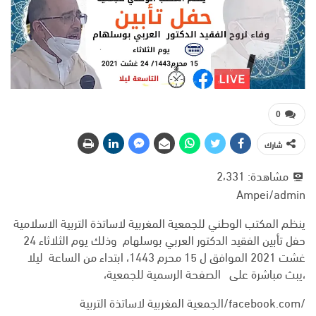
0
شارك
مشاهدة:
2٬331
Ampei/admin
ينظم المكتب الوطني للجمعية المغربية لاساتذة التربية الاسلامية
حفل تأبين الفقيد الدكتور العربي بوسلهام وذلك يوم الثلاثاء 24
غشت 2021 الموافق ل 15 محرم 1443، ابتداء من الساعة ليلا
،يبث مباشرة على الصفحة الرسمية للجمعية،
/facebook.com/الجمعية المغربية لاساتذة التربية