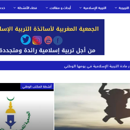
التربوية
التربية الإسلامية
أبحاث و مقالات
فضاء الأنشطة
خدم
ر مادة التربية الإسلامية في يومها الوطني
أنشطة المكتب الوطني