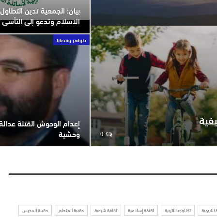
بيان: الجمعية تدين التطاو
الاسلام وتدعو إلى التأسي ب
ظواهر وقضايا
يفية
إعدام الوحوش القتلة عدالة
وحشية
0
 التربوية
تكنلوجيا التربية
ثقافة إسلامية
ثقافة شرعية
حقيبة المتعلم
حقيبة المدرس