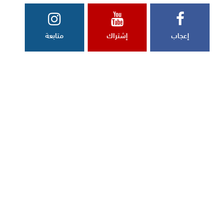
إعجاب
إشتراك
متابعة