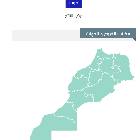
عرض النتائج
مكاتب الفروع و الجهات