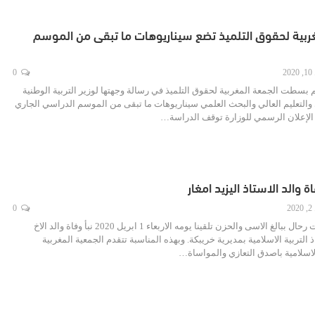
ربية لحقوق التلميذ تضع سيناريوهات ما تبقى من الموسم
20
0
 بسطت الجمعة المغربية لحقوق التلميذ في رسالة وجهتها لوزير التربية الوطنية
 والتعليم العالي والبحث العلمي سيناريوهات ما تبقى من الموسم الدراسي الجاري
 والد الاستاذ اليزيد امغار
2
0
خريبكة /آمنة ايت رحال ببالغ الاسى والحزن تلقينا يومه الاربعاء 1 ابريل 2020 نبأ وفاة والد الاخ
ذ التربية الاسلامية بمديرية خريبكة. وبهذه المناسبة تتقدم الجمعية المغربية
الاسلامية باصدق التعازي والمواساة…