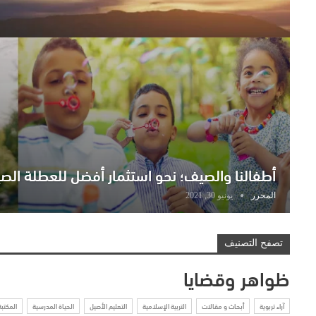
أطفالنا والصيف؛ نحو استثمار أفضل للعطلة الص
المحرر
يونيو 30, 2021
تصفح التصنيف
ظواهر وقضايا
آراء تربوية
أبحاث و مقالات
التربية الإسلامية
التعليم الأصيل
الحياة المدرسية
المكتبة