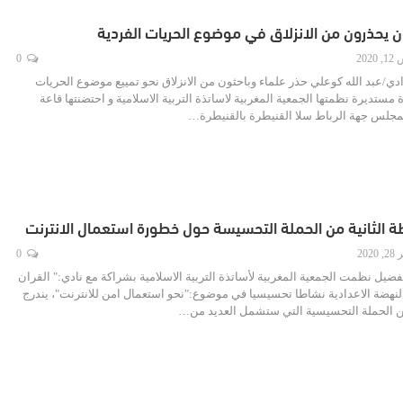
ن يحذرون من الانزلاق في موضوع الحريات الفردية
202
0
ادي/عبد الله كوعلي حذر علماء وباحثون من الانزلاق نحو تمييع موضوع الحريات
 مستديرة نظمتها الجمعية المغربية لاساتذة التربية الاسلامية و احتضنتها قاعة
 لمجلس جهة الرباط سلا القنيطرة بالقنيطرة…
طة الثانية من الحملة التحسيسة حول خطورة استعمال الانترنت
2020
0
فضيل نظمت الجمعية المغربية لأساتذة التربية الاسلامية بشراكة مع نادي:" القران
 النهضة الاعدادية نشاطا تحسيسيا في موضوع:"نحو استعمال امن للانترنت"، يندرج
 الحملة التحسيسية التي ستشمل العديد من…