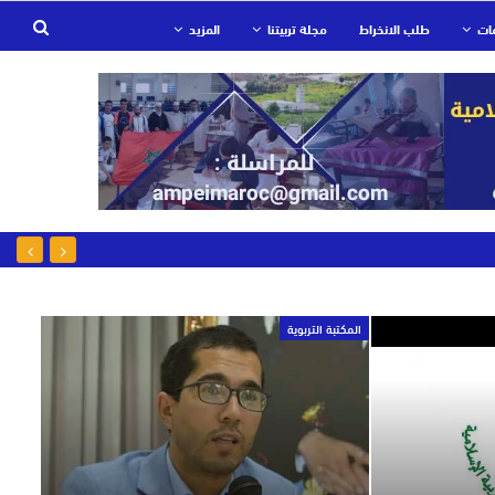
ات
طلب الانخراط
مجلة تربيتنا
المزيد
المكتبة التربوية