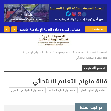
مستجدات
مكناس: أساتذة مادة التربية الإسلامية يناقشون رهانات وأدوار مادة التربية الإسلامية في يومها الوطني
الجمعية
الصفحة الرئيسة
مقالات
صوت وصورة
قنوات المنهاج الرقمي
قناة منهاج التعليم الابتدائي
تصفح التصنيف
قناة منهاج التعليم الابتدائي
قناة منهاج التعليم الأصيل
قناة منهاج التعليم الاعدادي
قناة منهاج التعليم الثانوي التأهيلي
مواقيت الصلاة