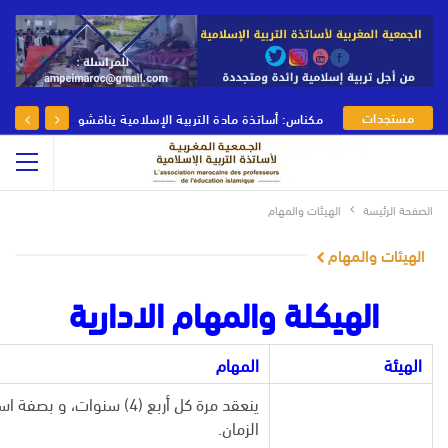
مستجدات
مكناس: أساتذة مادة التربية الإسلامية يناقشون رهانات وأدوار مادة التربية الإسلامية في يومها الوطني
الجمعية
الصفحة الرئيسة
الهيئات والمهام
الهيئات والمهام
الهيكلة والمهام الادارية
الهيئة
المهام
ينعقد مرة كل أربع (4) سن
الزمان.