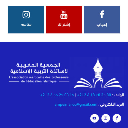
إعجاب
إشتراك
متابعة
الهاتف :
80 35 70 18 6 212+
|
15 03 25 55 6 212+
البريد الالكتروني
:
ampeimaroc@gmail.com