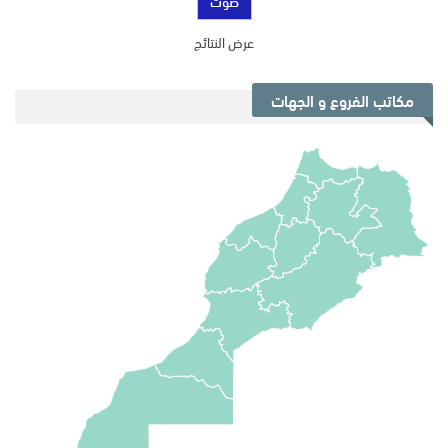
عرض النتائج
مكاتب الفروع و الجهات