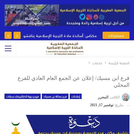
مستجدات
مكناس: أساتذة مادة التربية الإسلامية يناقشون رهانات وأدوار مادة التربية الإسلامية في يومها الوطني
الجمعية
الصفحة الرئيسة
خدمات
فرع ابن مسيك/ إعلان عن الجمع العام العادي للفرع
المحلي
إعلانات
فرع عمالة بن مسيك
فروع جهة الدارالبيضاء سطات
الكاتب
المحرر
بتاريخ
نوفمبر 17, 2021