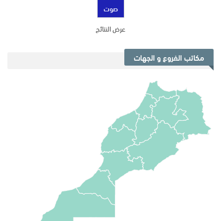
عرض النتائج
مكاتب الفروع و الجهات