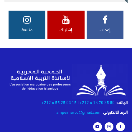
إعجاب
إشتراك
متابعة
الهاتف :
80 35 70 18 6 212+
|
15 03 25 55 6 212+
البريد الالكتروني
:
ampeimaroc@gmail.com