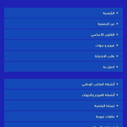
الرئيسية
عن الجمعية
القانون الأساسي
فروع و جهات
طلب الانخراط
اتصل بنا
أنشطة المكتب الوطني
أنشطة الفروع والجهات
تربيتنا الرقمية
ملفات تربوية
إصدارات المجلة