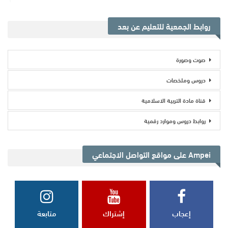
روابط الجمعية للتعليم عن بعد
صوت وصورة
دروس وملخصات
قناة مادة التربية الاسلامية
روابط دروس وموارد رقمية
Ampei على مواقع التواصل الاجتماعي
إعجاب
إشتراك
متابعة