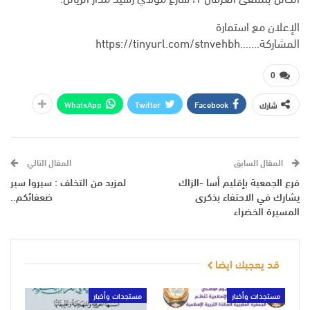
الإعلان مع استمارة
المشاركة…….https://tinyurl.com/stnvehbh
0
WhatsApp
Twitter
Facebook
شارك
المقال السابق
المقال التالي
فرع الجمعية بإقليم أسا -الزاك
لمزيد من التخلف : سيروا سير
يشارك في الاحتفاء بذكرى
ضعفائكم..
المسيرة الخضراء
قد يعجبك ايضا
مستجدات وأخبار
مستجدات وأخبار