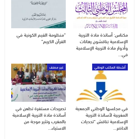
مكناس: أساتذة مادة التربية
”منظومة القيم الكونية في
الإسلامية يناقشون رهانات
القرآن الكريم”
وأدوار مادة التربية الإسلامية
في…
أنشطة المكتب الوطني
غير مصنف
في مجلسها الوطني الجمعية
تصريحات مستفرة تطعن في
المغربية لأساتذة التربية
أساتذة مادة التربية الإسلامية
الإسلامية تناقش “تحديات
بالمغرب وتثير موجة من
الحاضر…
الاستياء…