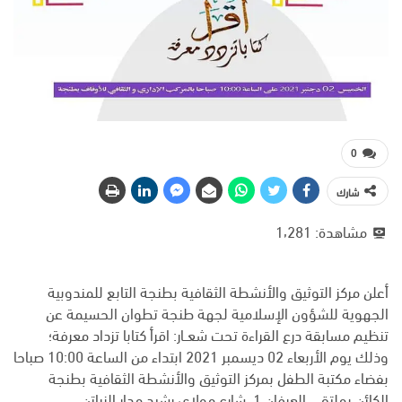
0
شارك
مشاهدة:
1٬281
أعلن مركز التوثيق والأنشطة الثقافية بطنجة التابع للمندوبية
الجهوية للشؤون الإسلامية لجهة طنجة تطوان الحسيمة عن
تنظيم مسابقة درع القراءة تحت شعــار: اقرأ كتابا تزداد معرفة؛
وذلك يوم الأربعاء 02 ديسمبر 2021 ابتداء من الساعة 10:00 صباحا
بفضاء مكتبة الطفل بمركز التوثيق والأنشطة الثقافية بطنجة
الكائن بملتقى العرفان 1، شارع مولاي رشيد مدار الزياتن.