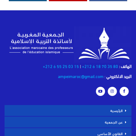
الهاتف :
80 35 70 18 6 212+
|
15 03 25 55 6 212+
البريد الالكتروني
:
ampeimaroc@gmail.com
الرئيسية
عن الجمعية
القانون الأساسي