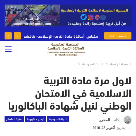
مستجدات
مكناس: أساتذة مادة التربية الإسلامية يناقشون رهانات وأدوار مادة التربية الإسلامية في يومها الوطني
الجمعية
الصفحة الرئيسة
الحياة المدرسية
لاول مرة مادة التربية
الاسلامية في الامتحان
الوطني لنيل شهادة الباكالوريا
الحياة المدرسية
توجيهات تربوية
حقيبة المتعلم
الكاتب
المحرر
بتاريخ
أكتوبر 28, 2016