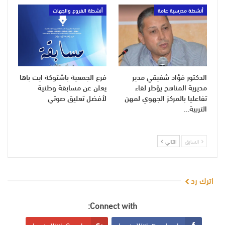
أنشطة مدرسية عامة
أنشطة الفروع والجهات
الدكتور فؤاد شفيقي مدير
فرع الجمعية باشتوكة ايت باها
مديرية المناهج يؤطر لقاء
يعلن عن مسابقة وطنية
تفاعليا بالمركز الجهوي لمهن
لأفضل تعليق صوتي
التربية…
السابق
التالي
اترك رد
Connect with: