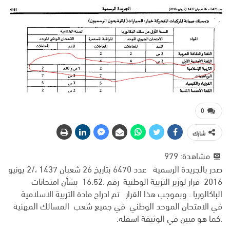
0
شارك
مشاهدة:
979
صدر بالجريدة الرسمية عدد 6470 بتاريخ 26 شعبان 1437 ،/2 يونيو
2016 قرار لوزير التربية الوطنية رقم :16.52 بشأن امتحانات
الباكالوريا . وبموجب هذا القرار تم ادراج مادة التربية الاسلامية
في الامتحان الموحد الوطني في جميع شعب المسالك المهنية
.كما هو مبين في الوثيقة اسفله: