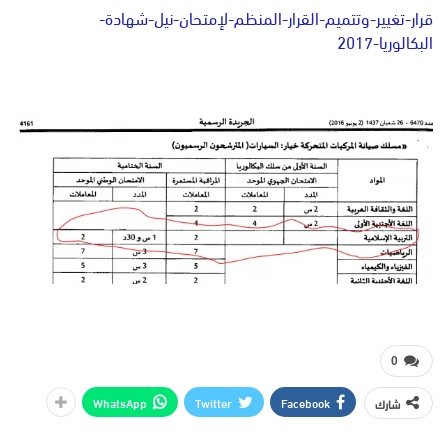
قرار-تغيير-وتتميم-القرار-المنظم-لإمتحان-نيل-شهادة-
البكالوريا-2017
0
WhatsApp
Twitter
Facebook
شارك