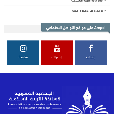
قناة مادة التربية الاسلامية
روابط دروس وموارد رقمية
Ampei على مواقع التواصل الاجتماعي
إعجاب
إشتراك
متابعة