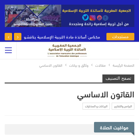
مستجدات
مكناس: أساتذة مادة التربية الإسلامية يناقشون رهانات وأدوار مادة التربية الإسلامية في يومها الوطني
الجمعية
الصفحة الرئيسة
مقالات
وثائق و بيانات
القاتون الاساسي
تصفح التصنيف
القاتون الاساسي
البرامج والتقارير
البيـانات و المذكرات
مواقيت الصلاة