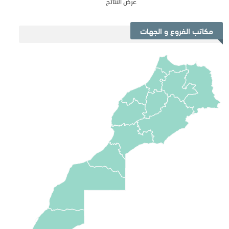
عرض النتائج
مكاتب الفروع و الجهات