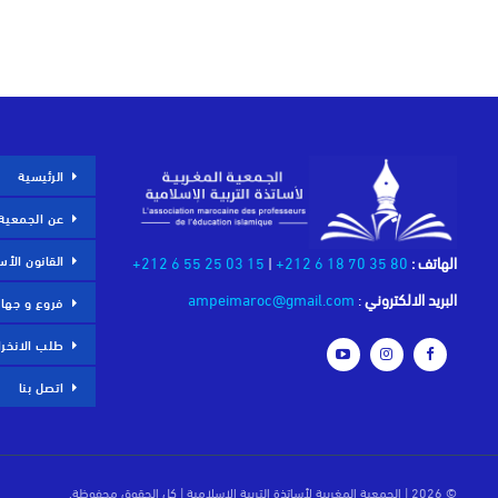
الرئيسية
عن الجمعية
القانون الأ
الهاتف :
80 35 70 18 6 212+
|
15 03 25 55 6 212+
البريد الالكتروني
:
ampeimaroc@gmail.com
فروع و جها
طلب الانخر
اتصل بنا
© 2026 | الجمعية المغربية لأساتذة التربية الإسلامية | كل الحقوق محفوظة.