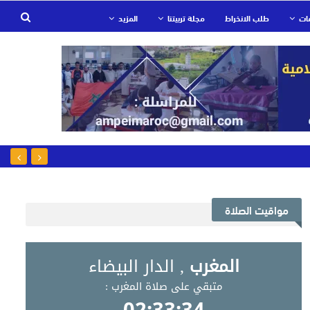
ات
طلب الانخراط
مجلة تربيتنا
المزيد
مواقيت الصلاة