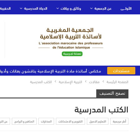
الأولـــى
عن الجمعية
وثائق و بيانات
الحياة المدرسية
الحقيبة 
مستجدات
مكناس: أساتذة مادة التربية الإسلامية يناقشون رهانات وأدوا
الجمعية
الصفحة الرئيسة
مقالات
التربية الإسلامية
الكتب المدرسية
تصفح التصنيف
الكتب المدرسية
أطر مرجعية
التعليم الاصيل
التقويم و الامتحانات
المذكرات
المناهج و البرامج
عن التر