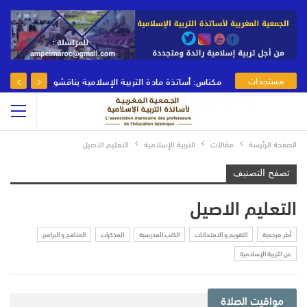
مستجدات
مكناس: أساتذة مادة التربية الإسلامية يناقشون رهانات وأدوار مادة التربية الإسلامية في يومها الوطني
الجمعية
الصفحة الرئيسة
مقالات
التربية الإسلامية
التعليم الاصيل
تصفح التصنيف
التعليم الاصيل
أطر مرجعية
التقويم و الامتحانات
الكتب المدرسية
المذكرات
المناهج و البرامج
عن التربية الإسلامية
مواقيت الصلاة