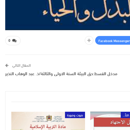
Facebook Messenger
0
المقال التالي
مدخل القسط:حق البيئة السنة الاولى والثالثة/ذ. عبد الوهاب النذير
قناة منهاج التعليم الثانوي التأهيلي
صوت وصورة