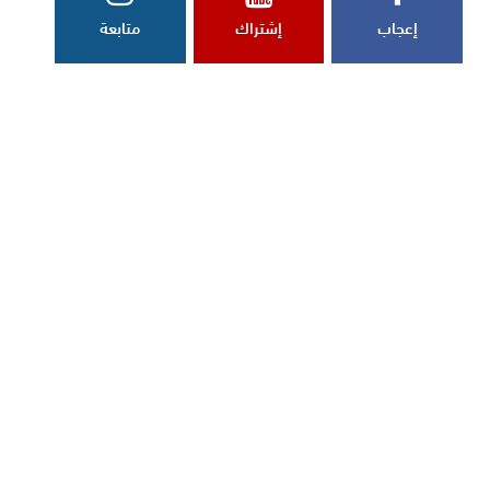
إعجاب
إشتراك
متابعة