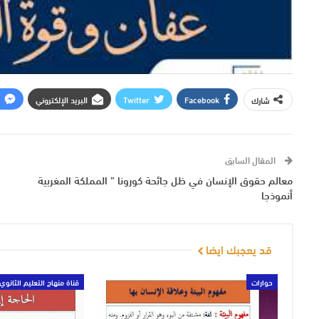
Facebook
Twitter
البريد الإلكتروني
شارك
المقال السابق
معالم حقوق الإنسان في ظل جائحة كورونا ” المملكة المغربية
أنموذجا
قد يعجبك ايضا
حوارات