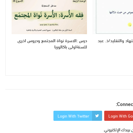
هاد والتقليد/ذ. عبد
درس :الاسرة نواة المجتمع ودروس اخرى
للسنةاولى باكالوريا
Connect
Login With Twitter
Login With Go
 بريدك الإلكتروني.