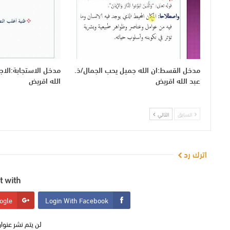
مدخل القسط:ان الله جميل يحب الجمال/ذ.
مدخل الاستجابة:الاجت
عبد الله اقريض
الله اقريض
السابق
التالي
اترك رد
 with:
ogle
Login With Facebook
لن يتم نشر عنوان