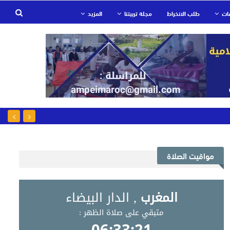
ات
طلب الانخراط
مجلة تربيتنا
المزيد
مواقيت الصلاة