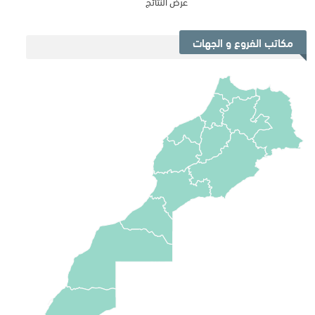
عرض النتائج
مكاتب الفروع و الجهات