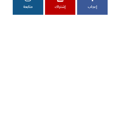
إعجاب
إشتراك
متابعة