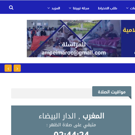
ات
طلب الانخراط
مجلة تربيتنا
المزيد
مواقيت الصلاة