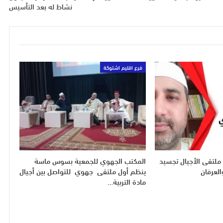
نشاط له بعد التأسيس
فرع اقليم اشتوكة
ملتقى الأجيال تجسيد
المكتب الجهوي للجمعية بسوس ماسة
العرفان
ينظم أول ملتقى جهوي للتواصل بين أجيال
مادة التربية…