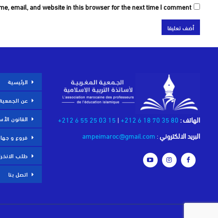
e, email, and website in this browser for the next time I comment.
الرئيسية
عن الجمعية
القانون الأ
الهاتف :
80 35 70 18 6 212+
|
15 03 25 55 6 212+
البريد الالكتروني
:
ampeimaroc@gmail.com
فروع و جها
طلب الانخر
اتصل بنا