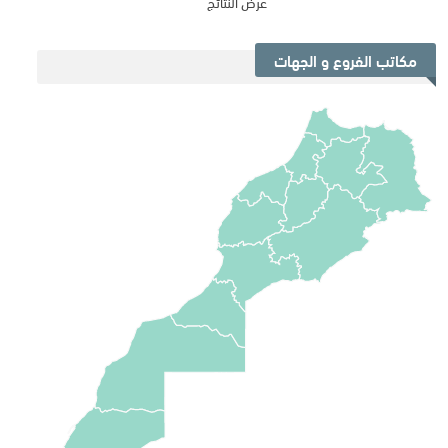
عرض النتائج
مكاتب الفروع و الجهات