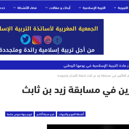
التربوية
التربية الإسلامية
أبحاث و مقالات
فضاء الأنشطة
خدم
ر مادة التربية الإسلامية في يومها الوطني
ج الفائزين في مسابقة زيد بن ثابث لحفظ القرءان وتجويده
ئزين في مسابقة زيد بن ثابث
أنشطة الفروع والجهات
فرع مدينة أكادير
فروع جهة سوس ماسة