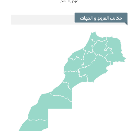
عرض النتائج
مكاتب الفروع و الجهات