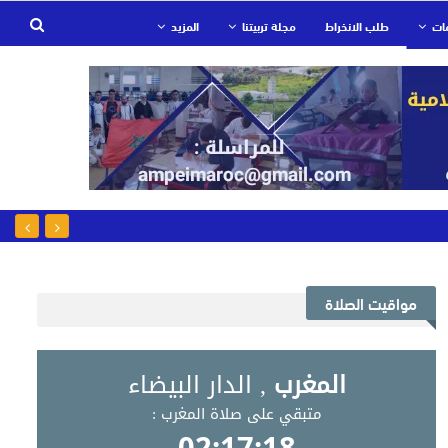
ات
طلب الانخراط
مجلة تربيتنا
المزيد
مواقيت الصلاة