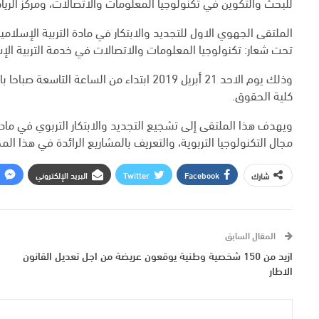
للبحث والتكوين في تكنولوجيا المعلومات والاتصالات، ومركز الريا
الملتقى الجهوي الاول للتجديد والابتكار في مادة التربية الإسلامي
تحت شعار: تكنولوجيا المعلومات والاتصالات في خدمة التربية الإ
وذلك يوم الاحد 21 أبريل 2019 ابتداء من الس
كلية الحقوق.
ويهدف هذا الملتقى إلى تشجيع التجديد والابتكار التربوي في مادة ا
مجال التكنولوجيا التربوية، والتعريف بالمشاريع الرائدة في هذا ال
Facebook
Twitter
البريد الإلكتروني
شارك
المقال السابق
ازيد من 150 شخصية وطنية يوقعون عريضة من اجل تعديل القانون
الاطار