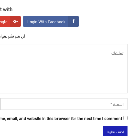
 with:
ogle
Login With Facebook
لن يتم نشر عنوان
e, email, and website in this browser for the next time I comment.