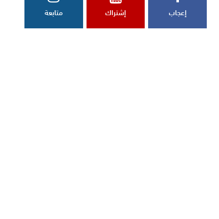
إعجاب
إشتراك
متابعة