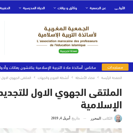
الأولـــى
عن الجمعية
وثائق و بيانات
الحياة المدرسية
الحقيبة 
مستجدات
مكناس: أساتذة مادة التربية الإسلامية يناقشون رهانات وأدوا
الجمعية
الصفحة الرئيسة
فضاء الأنشطة
أنشطة الفروع والجهات
الملتقى الجهوي الاول لل
الملتقى الجهوي الاول للتجديد و
الإسلامية
بتاريخ
أبريل 4, 2019
الكاتب
المحرر