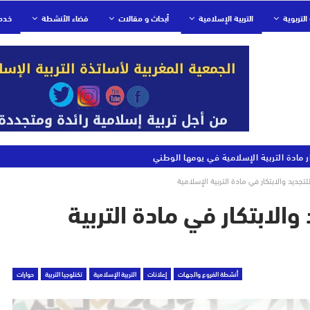
التربوية
التربية الإسلامية
أبحاث و مقالات
فضاء الأنشطة
خدم
ر مادة التربية الإسلامية في يومها الوطني
تجديد والابتكار في مادة التربية الإسلامية
الابتكار في مادة التربية
أنشطة الفروع والجهات
إعلانات
التربية الإسلامية
تكنلوجيا التربية
حوارات