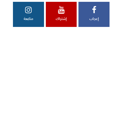
إعجاب
إشتراك
متابعة