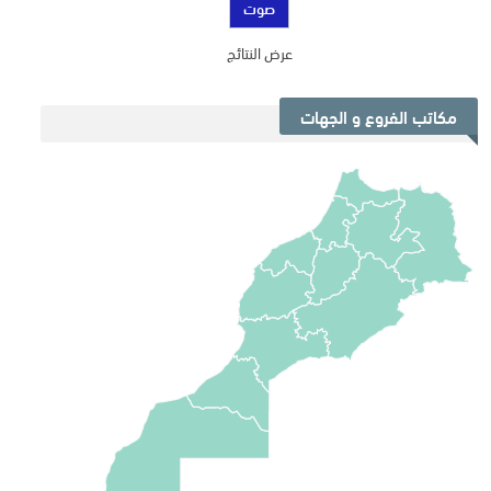
عرض النتائج
مكاتب الفروع و الجهات