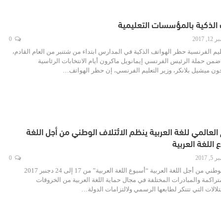
 الذكية بالمؤسسات التعليمية
, 2017
0
يم الفرنسية حظر الهواتف الذكية في المدارس ابتداء من شتنبر من العام القادم،
ن حملة الرئيس الفرنسي إيمانويل ماكرون أيام الانتخابات الرئاسية
ون ميشيل بلانكر، وزير التعليم الفرنسي، إن حظر الهواتف…
 العالمي للغة العربية ينظم الائتلاف الوطني من أجل اللغة
 اللغة العربية
 2017
0
ينظم الائتلاف الوطني من أجل اللغة العربية “أسبوع اللغة العربية” من 17 إلى 24 دجنبر 2017
متراكمة والمبادرات المختلفة في مجال حماية اللغة العربية من الخروقات
تلالات التي تتنكر لطابعها الرسمي ولالتزامات الدولة…