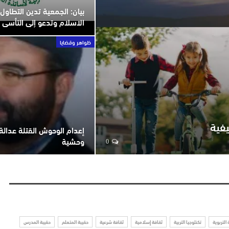
بيان: الجمعية تدين التطاو
الاسلام وتدعو إلى التأسي ب
ظواهر وقضايا
يفية
إعدام الوحوش القتلة عدالة
وحشية
0
 التربوية
تكنلوجيا التربية
ثقافة إسلامية
ثقافة شرعية
حقيبة المتعلم
حقيبة المدرس