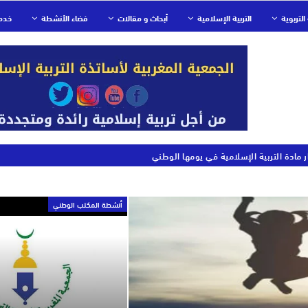
التربوية
التربية الإسلامية
أبحاث و مقالات
فضاء الأنشطة
خدم
ر مادة التربية الإسلامية في يومها الوطني
أنشطة المكتب الوطني