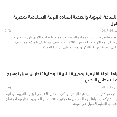
لساحة التربوية والضحية أستاذة التربية الاسلامية بمديرية
لول
, 2017
0
وحموشتعرضت اساتذة مادة التربية الاسلامية باعدادية الامان بازرو بمديرية
انزكان ايت ملول صباح يوم الاربعاء 13 دجنبر 2017لاعتداء عنيف من طرف تلميذة مما خلف
ء لدى اسرة التربية والتكوين .وحلت على اثر هذا الحدث…
ها :لجنة اقليمية بمديرية التربية الوطنية تتدارس سبل توسيع
 الابتدائي الاصيل…
, 2017
0
دوحموشترأس السيد عبد الهادي بوناكي المدير الاقليمي لوزارة التربية الوطنية
والتكوين المهني باشتوكة ايت باها يوم الخميس 14 دجنبر 2017 بمقر المديرية الاقليمية الاجتماع
اقليمية للتعليم الاصيل في صيغنه…