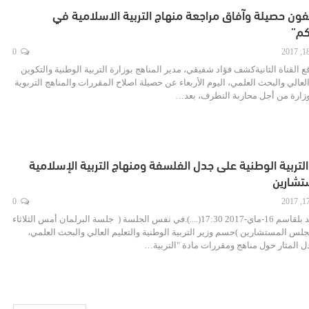
ون حصيلة وآفاق مراجعة منهاج التربية الاسلامية في
كم”
0
ع القناة الثانيةكشف فؤاد شفيقي، مدير المناهج بوزارة التربية الوطنية والتكوين
العالي والبحث العلمي، اليوم الأربعاء عن حصيلة اصلاح المقررات والمناهج التربوية
لوزارة من أجل محاربة التطرف، بعد…
 التربية الوطنية على جدل الفلسفة ومنهاج التربية الإسلامية
تشارين
0
هسبريس - محمد بلقاسم 16-ماي-2017 17:30(....).في نفس الجلسة ( جلسة البرلمان أمس الثلاثاء
اي 2017)بمجلس المستشارين )حسم وزير التربية الوطنية والتعليم العالي والبحث العلمي،
 المثار حول مناهج ومقررات مادة "التربية…