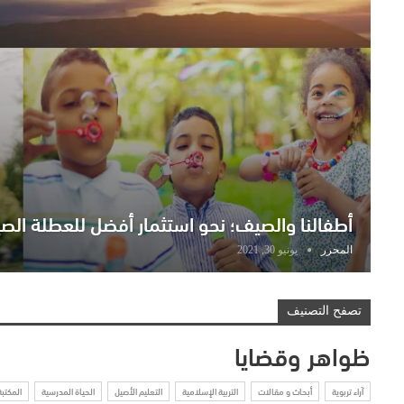
أطفالنا والصيف؛ نحو استثمار أفضل للعطلة الص
المحرر
يونيو 30, 2021
تصفح التصنيف
ظواهر وقضايا
آراء تربوية
أبحاث و مقالات
التربية الإسلامية
التعليم الأصيل
الحياة المدرسية
المكتبة