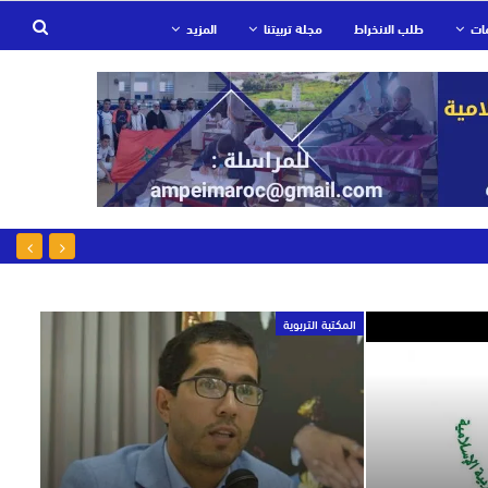
ات
طلب الانخراط
مجلة تربيتنا
المزيد
المكتبة التربوية