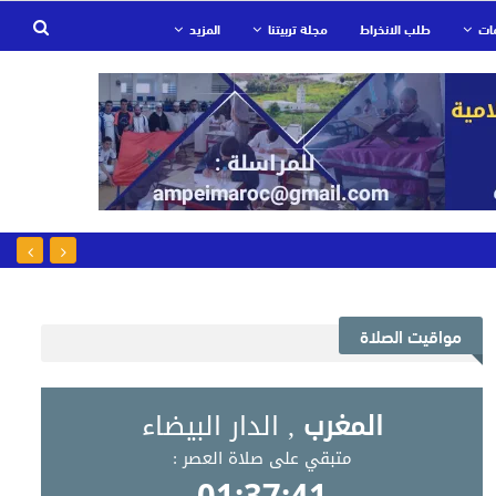
ات
طلب الانخراط
مجلة تربيتنا
المزيد
مواقيت الصلاة