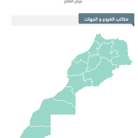
عرض النتائج
مكاتب الفروع و الجهات