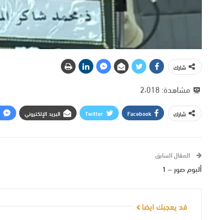
شارك
مشاهدة:
2٬018
Facebook
Twitter
البريد الإلكتروني
شارك
المقال السابق
ألبوم صور – 1
قد يعجبك ايضا