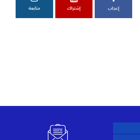
إعجاب
إشتراك
متابعة