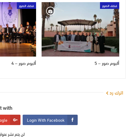
فضاء الصور
فضاء الصور
ألبوم صور – 5
ألبوم صور – 4
اترك رد
 with:
ogle
Login With Facebook
لن يتم نشر عنوان