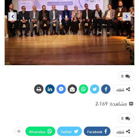
Previous
Next
0
شارك
مشاهدة:
2٬169
0
WhatsApp
Twitter
Facebook
شارك