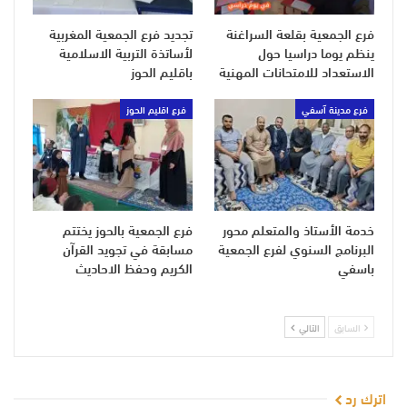
فرع الجمعية بقلعة السراغنة
تجديد فرع الجمعية المغربية
ينظم يوما دراسيا حول
لأساتذة التربية الاسلامية
الاستعداد للامتحانات المهنية
باقليم الحوز
فرع مدينة آسفي
فرع اقليم الحوز
خدمة الأستاذ والمتعلم محور
فرع الجمعية بالحوز يختتم
البرنامج السنوي لفرع الجمعية
مسابقة في تجويد القرآن
باسفي
الكريم وحفظ الاحاديث
السابق
التالي
اترك رد