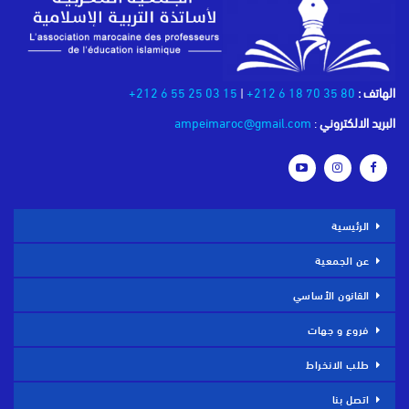
الهاتف :
80 35 70 18 6 212+
|
15 03 25 55 6 212+
البريد الالكتروني
:
ampeimaroc@gmail.com
الرئيسية
عن الجمعية
القانون الأساسي
فروع و جهات
طلب الانخراط
اتصل بنا