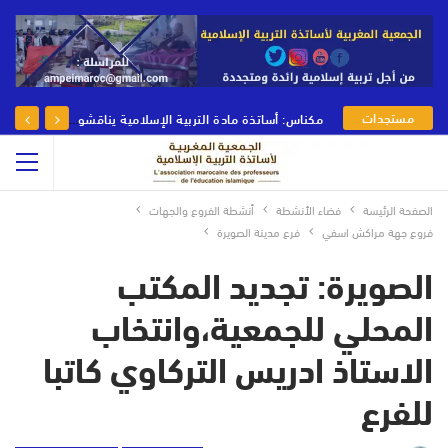
مستجدات
مكناس: أساتذة مادة التربية الإسلامية يناقشون رهانات وأدوار مادة التربية الإسلامية في يومها الوطني
الجمعية
الصفحة الرئيسة
فضاء الأنشطة
أنشطة الفروع والجهات
فروع جهة مراكش اسفي
فرع مدينة الصويرة
الصويرة: تجديد المكتب
المحلي للجمعية،وانتخاب
الاستاذ ادريس التركاوي كاتبا
للفرع