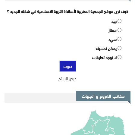
كيف ترى موقع الجمعية المغربية لأساتذة التربية الاسلامية في شكله الجديد ؟
جيد
ممتاز
سيء
يمكن تحسينه
لا توجد تعليقات
عرض النتائج
مكاتب الفروع و الجهات