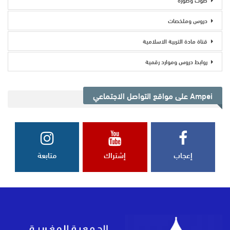
دروس وملخصات
قناة مادة التربية الاسلامية
روابط دروس وموارد رقمية
Ampei على مواقع التواصل الاجتماعي
إعجاب
إشتراك
متابعة