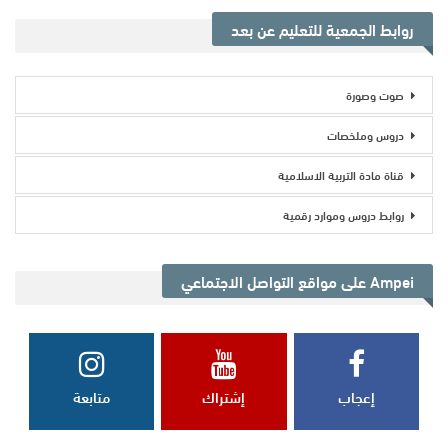
روابط الجمعية للتعليم عن بعد
صوت وصورة
دروس وملخصات
قناة مادة التربية الاسلامية
روابط دروس وموارد رقمية
Ampei على مواقع التواصل الاجتماعي
إعجاب
إشتراك
متابعة