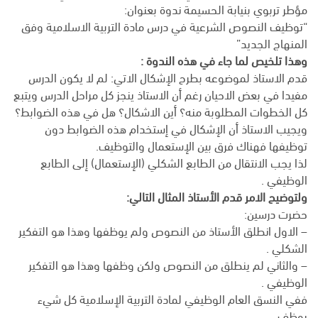
مؤطر تربوي بنيابة الحسيمة ندوة بعنوان:
“توظيف النصوص الشرعية في درس مادة التربية الاسلامية وفق
المنهاج الجديد”
وهذا تلخيص لما جاء في هذه الندوة :
قدم الاستاذ لموضوعه بطرح الإشكال الاتي: لم لا يكون الدرس
مفيدا في بعض الاحيان رغم أن الاستاذ ينجز كل مراحل الدرس ويتبع
كل الخطوات المطلوبة منه؟
أين الاشكال؟ هل في هذه الضوابط؟
ويجيب الاستاذ أن الإشكال في إستخدام هذه الضوابط دون
توظيفها فهناك فرق بين الإستعمال والتوظيف.
لذا يجب الانتقال من الطابع الشكلي (الإستعمال) إلى الطابع
الوظيفي .
ولتوضيح الامر قدم الأستاذ المثال التالي:
حضرت درسين:
– الاول انطلق الأستاذ من النصوص ولم يوظفها وهذا هو التفكير
الشكلي .
– والثاني لم ينطلق من النصوص ولكن وظفها وهذا هو التفكير
الوظيفي .
ففي النسق العام الوظيفي لمادة التربية الإسلامية كل شيء
يوظف .