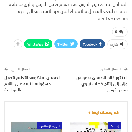
المداخل عند تقديم الدرس فقد نقدم نفس الدرس بطرق مختلفة
حسب طبيعة المدخل فالاقتداء ليس هو الاستجابة الى اخره ..
ذة. خديجة العابد
0
WhatsApp
Twitter
Facebook
شارك
المقال السابق
المقال التالي
الدكتور خالد الصمدي يدعو من
الصمدي: منظومة التعليم تتحمل
وزان إلى إنتاج خطاب تربوي
مسؤولية التربية على القيم
بنفس كوني
والمواطنة
قد يعجبك ايضا
إعلانات
التربية الإسلامية