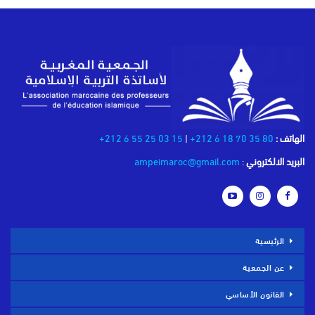
الهاتف :
80 35 70 18 6 212+
|
15 03 25 55 6 212+
البريد الالكتروني
:
ampeimaroc@gmail.com
الرئيسية
عن الجمعية
القانون الأساسي