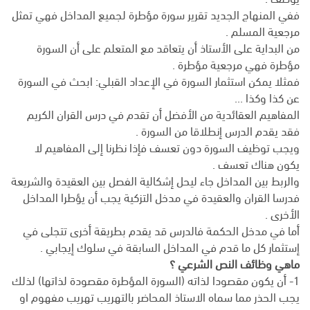
ففي المنهاج الجديد تقرير سورة مؤطرة لجميع المداخل فهي تمثل
مرجعية المسلم .
من البداية على الأستاذ أن يتعاقد مع المتعلم على أن السورة
مؤطرة فهي مرجعية مؤطرة .
فمثلا يمكن استثمار السورة في الإعداد القبلي: ابحث في السورة
عن كذا وكذا …
المفاهيم العقائدية من الأفضل أن تقدم في درس القران الكريم
فقد يقدم الدرس إنطلاقا من السورة .
ويجب توظيف السورة دون تعسف فإذا نظرنا إلى المفاهيم لا
يكون هناك تعسف .
والربط بين المداخل جاء ليحل إشكالية الفصل بين العقيدة والشريعة
فدرسا القران والعقيدة في مدخل التزكية يجب أن يؤطرا المداخل
الأخرى .
أما في مدخل الحكمة فالدرس قد يقدم بطريقة أخرى تتجلى في
إستثمار كل ما قدم في المداخل السابقة في سلوك إيجابي .
ماهي وظائف النص الشرعي ؟
1- أن يكون مقصودا لذاته (السورة المؤطرة مقصودة لذاتها) لذلك
يجب الحذر مما سماه الاستاذ المحاضر بالتهريب تهريب مفهوم او