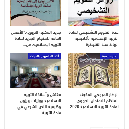
عدة التقويم التشخيصي لمادة
جديد المكتبة التربوية:”الأسس
التربية الإسلامية بأكاديمية
العامة للمنهاج الجديد لمادة
الرباط سلا القنيطرة
التربية الإسلامية: من…
أطر مرجعية
أنشطة الفروع والجهات
الإطار المرجعي المكيف
مفتش وأساتذة التربية
المنظم للامتحان الجهوي
الاسلامية بورززات يبرزون
لمادة التربية الاسلامية 2020
وظيفية النص الشرعي في
مادة التربية…