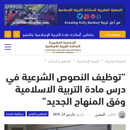
مستجدات
مكناس: أساتذة مادة التربية الإسلامية يناقشون رهانات وأدوار مادة التربية الإسلامية في يومها الوطني
الجمعية
الصفحة الرئيسة
التربية الإسلامية
المناهج و البرامج
“توظيف النصوص الشرعية في
درس مادة التربية الاسلامية
وفق المنهاج الجديد”
المناهج و البرامج
ديداكتيك المادة
بتاريخ
مارس 24, 2019
الكاتب
المحرر