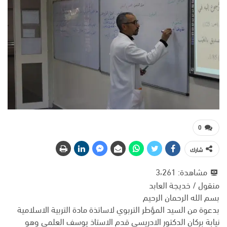
0
شارك
مشاهدة:
3٬261
منقول / خديجة العابد
بسم الله الرحمان الرحيم
بدعوة من السيد المؤطر التربوي لاساتذة مادة التربية الاسلامية
نيابة بركان الدكتور الادريسي قدم الاستاذ يوسف العلمي وهو