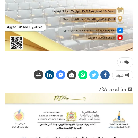
0
شارك
مشاهدة:
736