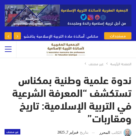
مستجدات
مكناس: أساتذة مادة التربية الإسلامية يناقشون رهانات وأدوار مادة التربية الإسلامية في يومها الوطني
الجمعية
الصفحة الرئيسة
غير مصنف
ندوة علمية وطنية بمكناس
تستكشف “المعرفة الشرعية
في التربية الإسلامية: تاريخ
ومقاربات”
غير مصنف
بتاريخ
فبراير 7, 2025
الكاتب
المحرر