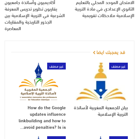
الامتحان الموحد المحلي بالتعليم
أكاديميون وأساتذة جامعيون
الثانوي الإعدادي في مادة التربية
يقاربون تطوير تدريس المعرفة
الإسلامية ملاحظات تقويمية
الشرعية في التربية الإسلامية بين
الجذور التاريخية والمقاربات
المعاصرة
قد يعجبك ايضا
غير مصنف
غير مصنف
بيان للجمعية المغربية لأساتذة
How do the Google
التربية الإسلامية
updates influence
linkbuilding and how to
avoid penalties? Is is…