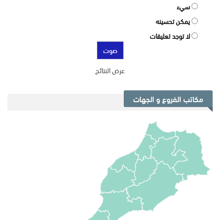
سيء
يمكن تحسينه
لا توجد تعليقات
عرض النتائج
مكاتب الفروع و الجهات