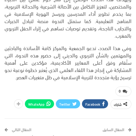
والمختصين، لتعزيز التكامل بين الأصالة الشرعية والحداثة التربوية،
بما يخدم تطوير أداء المدرسين ويرسخ الهوية الإسلامية في
المناهج التعليمية. كما ستمثل الندوة منصة لتبادل الخبرات
والتجارب الناجحة، وتقديم توصيات تساهم في إثراء الحقل التربوي
بالمغرب.
وفي هذا الصدد، تدعو الجمعية والمركز كافة الأساتذة والباحثين
والمهتمين بالشأن التربوي والديني إلى حضور هذه الندوة، التي
ستُقام وفق أعلى المعايير الأكاديمية، مؤكدين على أهمية
المشاركة في إنجاح هذا اللقاء العلمي الذي يُعتبر خطوة نوعية نحو
ترسيخ رؤية متجددة للتربية الإسلامية في ظل متغيرات العصر.
0
WhatsApp
Twitter
Facebook
شارك
المقال السابق
المقال التالي