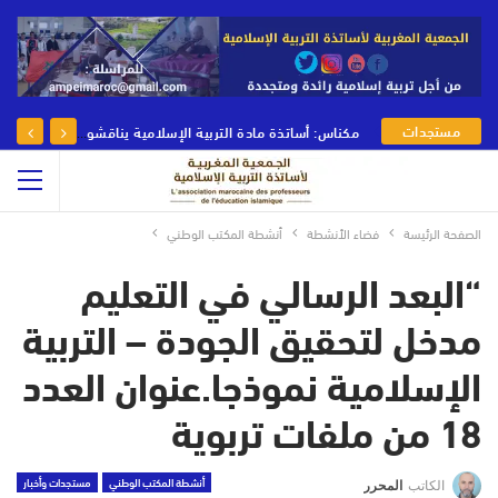
مستجدات
مكناس: أساتذة مادة التربية الإسلامية يناقشون رهانات وأدوار مادة التربية الإسلامية في يومها الوطني
الجمعية
الصفحة الرئيسة
فضاء الأنشطة
أنشطة المكتب الوطني
“البعد الرسالي في التعليم
مدخل لتحقيق الجودة – التربية
الإسلامية نموذجا.عنوان العدد
18 من ملفات تربوية
أنشطة المكتب الوطني
مستجدات وأخبار
الكاتب
المحرر