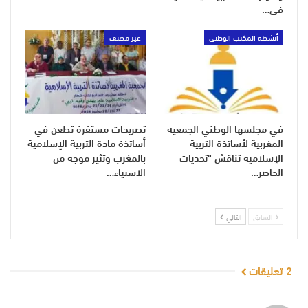
في…
أنشطة المكتب الوطني
غير مصنف
في مجلسها الوطني الجمعية
تصريحات مستفرة تطعن في
المغربية لأساتذة التربية
أساتذة مادة التربية الإسلامية
الإسلامية تناقش “تحديات
بالمغرب وتثير موجة من
الحاضر…
الاستياء…
السابق
التالي
2 تعليقات