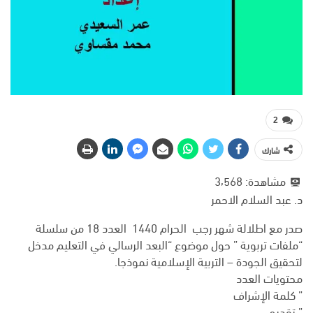
2
شارك
مشاهدة:
3٬568
د. عبد السلام الاحمر
صدر مع اطلالة شهر رجب الحرام 1440 العدد 18 من سلسلة
“ملفات تربوية ” حول موضوع “البعد الرسالي في التعليم مدخل
لتحقيق الجودة – التربية الإسلامية نموذجا.
محتويات العدد
” كلمة الإشراف
” تقديم