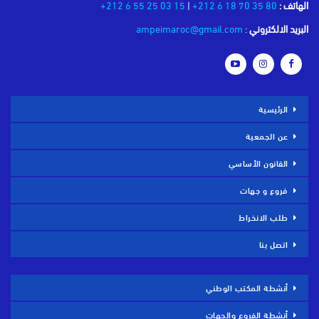
الهاتف :
80 35 70 18 6 212+
|
15 03 25 55 6 212+
البريد الالكتروني
:
ampeimaroc@gmail.com
الرئيسية
عن الجمعية
القانون الأساسي
فروع و جهات
طلب الانخراط
اتصل بنا
أنشطة المكتب الوطني
أنشطة الفروع والجهات