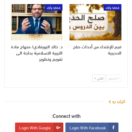
قضايا وآراء
قضايا وآراء
قيم للإقتداء من أحداث صلح
د. خالد البورقادي/ منهاج مادة
الحديبية
التربية الاسلامية بحاجة الى
تقويم وتطوير
السابق
التالي
اترك رد
Connect with:
Login With Google
Login With Facebook