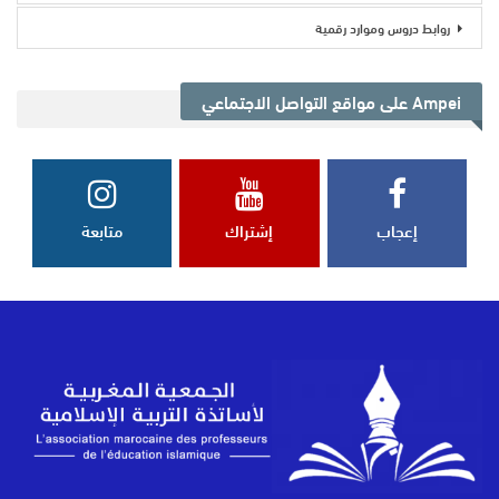
روابط دروس وموارد رقمية
Ampei على مواقع التواصل الاجتماعي
إعجاب
إشتراك
متابعة