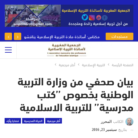
مستجدات
مكناس: أساتذة مادة التربية الإسلامية يناقشون رهانات وأدوار مادة التربية الإسلامية في يومها الوطني
الجمعية
الصفحة الرئيسة
التربية الإسلامية
أطر مرجعية
بيان صحفي من وزارة التربية
الوطنية بخصوص ’’كتب
مدرسية’’ للتربية الاسلامية
أطر مرجعية
الحياة المدرسية
قضايا وآراء
الكاتب
المحرر
بتاريخ
سبتمبر 23, 2016