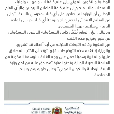
الوطنية والتكوين المهني إلى علم كافة آباء وأمهات وأولياء
التلميذات والتلاميذ وإلى علم كافة الفاعلين التربويين والرأي العام
الوطني أن الوزارة لم تصادق على أي كتاب مدرسي بالسنة الأولى
من التعليم الابتدائي لعدم إدراج وبرمجة أي كتاب دراسي لمادة
التربية الإسلامية بهذا المستوى.
وبالتالي، فإن الوزارة تُحَمِّل كامل المسؤولية للناشرين المسؤولين
عن طبع وتوزيع هذه الكتب
غير المقررة وكافة التبعات المترتبة عن أية أخطاء قد تشوبها.
والوزارة إذ تقدم هذه التوضيحات، فإنها تؤكد أن الكتب المصادق
عليها والمقررة رسميا تحمل على وجه الغلاف الوسمة المكونة من
العلامة البصرية للوزارة وتحتها عبارة “مصادق عليه من لدن وزارة
التربية الوطنية والتكوين المهني” وعلى ظهره رقم وتاريخ
المصادقة.