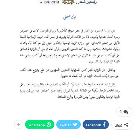
0
WhatsApp
Twitter
Facebook
شارك